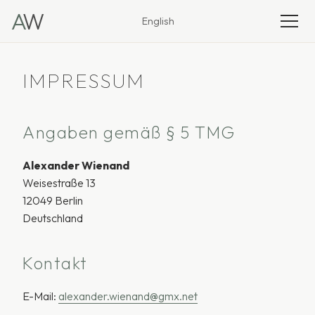
A
W
English
IMPRESSUM
Angaben gemäß § 5 TMG
Alexander Wienand
Weisestraße 13
12049 Berlin
Deutschland
Kontakt
E-Mail:
alexander.wienand@gmx.net